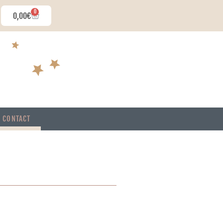
0
0,00
€
CONTACT