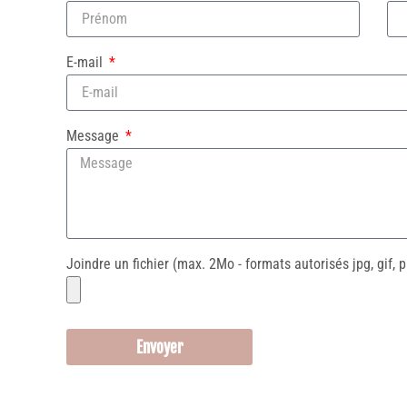
E-mail
Message
Joindre un fichier (max. 2Mo - formats autorisés jpg, gif, p
Envoyer