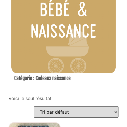
Catégorie : Cadeaux naissance
Voici le seul résultat