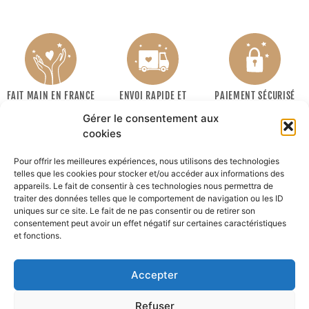
FAIT MAIN EN FRANCE
ENVOI RAPIDE ET
PAIEMENT SÉCURISÉ
SOIGNÉ
Gérer le consentement aux
cookies
Pour offrir les meilleures expériences, nous utilisons des technologies
telles que les cookies pour stocker et/ou accéder aux informations des
appareils. Le fait de consentir à ces technologies nous permettra de
traiter des données telles que le comportement de navigation ou les ID
uniques sur ce site. Le fait de ne pas consentir ou de retirer son
consentement peut avoir un effet négatif sur certaines caractéristiques
INFORMATIONS
et fonctions.
MON COMPTE
Accepter
Recevoir la newsletter :
Refuser