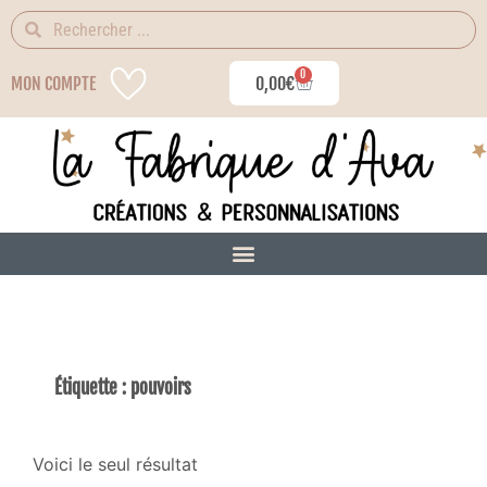
0
MON COMPTE
0,00
€
Étiquette : pouvoirs
Voici le seul résultat