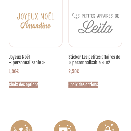
Joyeux Noël
Sticker Les petites affaires de
« personnalisable »
« personnalisable » #2
1,90
€
2,50
€
Choix des options
Choix des options