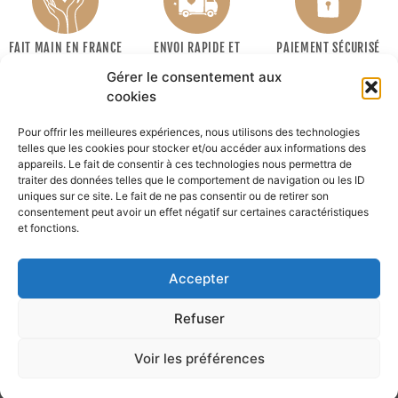
FAIT MAIN EN FRANCE
ENVOI RAPIDE ET
PAIEMENT SÉCURISÉ
SOIGNÉ
Gérer le consentement aux
cookies
Pour offrir les meilleures expériences, nous utilisons des technologies
telles que les cookies pour stocker et/ou accéder aux informations des
appareils. Le fait de consentir à ces technologies nous permettra de
traiter des données telles que le comportement de navigation ou les ID
uniques sur ce site. Le fait de ne pas consentir ou de retirer son
consentement peut avoir un effet négatif sur certaines caractéristiques
INFORMATIONS
et fonctions.
MON COMPTE
Accepter
Recevoir la newsletter :
Refuser
Ok
Voir les préférences
© lafabriquedava.fr
Réalisation by :
Wake'Up