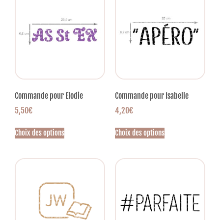
Commande pour Elodie
Commande pour Isabelle
5,50
€
4,20
€
Choix des options
Choix des options