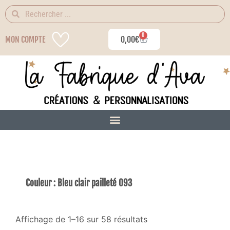
0
MON COMPTE
0,00
€
Couleur : Bleu clair pailleté 093
Affichage de 1–16 sur 58 résultats