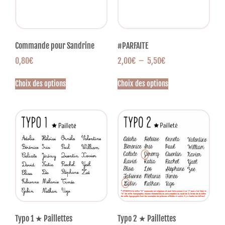
Commande pour Sandrine
#PARFAITE
0,80
€
2,00
€
–
5,50
€
Choix des options
Choix des options
Typo 1 ★ Paillettes
Typo 2 ★ Paillettes