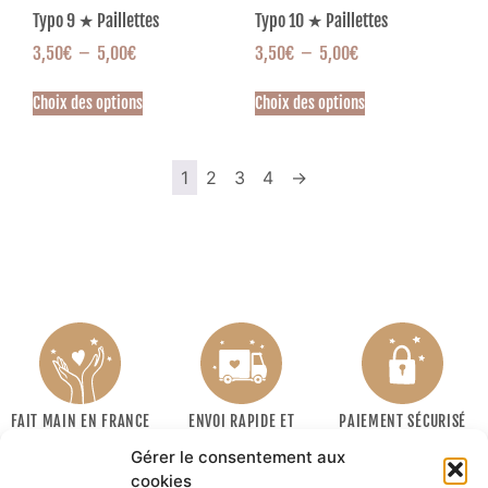
Typo 9 ★ Paillettes
Typo 10 ★ Paillettes
3,50
€
–
5,00
€
3,50
€
–
5,00
€
Choix des options
Choix des options
1
2
3
4
→
FAIT MAIN EN FRANCE
ENVOI RAPIDE ET
PAIEMENT SÉCURISÉ
SOIGNÉ
Gérer le consentement aux
cookies