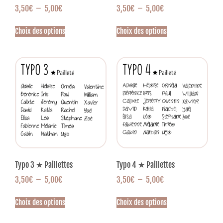
3,50
€
–
5,00
€
3,50
€
–
5,00
€
Choix des options
Choix des options
Typo 3 ★ Paillettes
Typo 4 ★ Paillettes
3,50
€
–
5,00
€
3,50
€
–
5,00
€
Choix des options
Choix des options