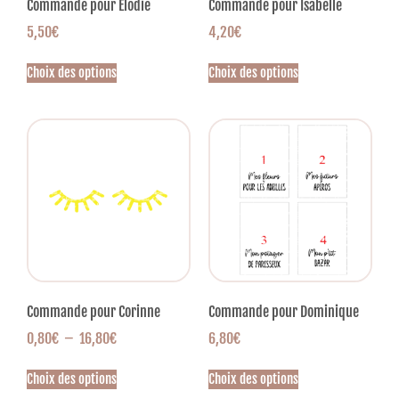
Commande pour Elodie
Commande pour Isabelle
5,50
€
4,20
€
Choix des options
Choix des options
Commande pour Corinne
Commande pour Dominique
0,80
€
–
16,80
€
6,80
€
Choix des options
Choix des options