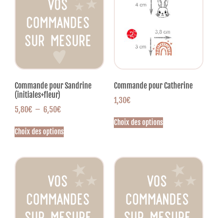
Commande pour Sandrine
Commande pour Catherine
(initiales+fleur)
1,30
€
5,80
€
–
6,50
€
Choix des options
Choix des options