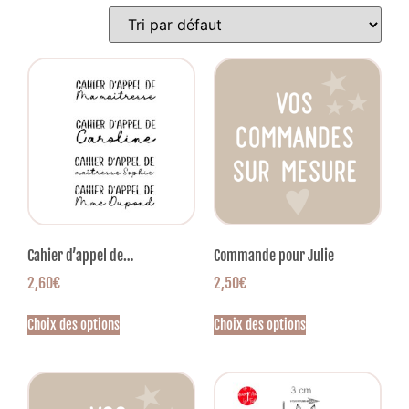
Cahier d’appel de…
Commande pour Julie
2,60
€
2,50
€
Choix des options
Choix des options