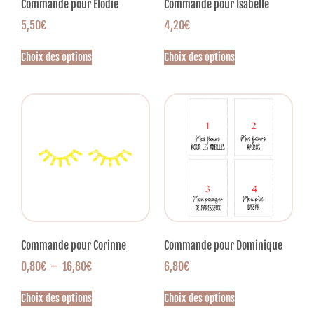
Commande pour Elodie
Commande pour Isabelle
5,50
€
4,20
€
Choix des options
Choix des options
Commande pour Corinne
Commande pour Dominique
0,80
€
–
16,80
€
6,80
€
Choix des options
Choix des options