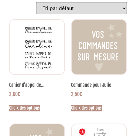
Cahier d’appel de…
Commande pour Julie
2,60
€
2,50
€
Choix des options
Choix des options