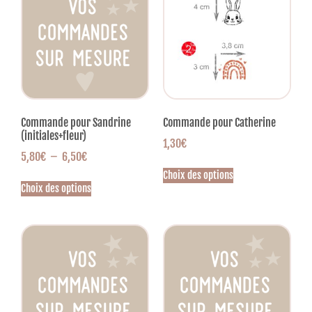
Commande pour Sandrine
Commande pour Catherine
(initiales+fleur)
1,30
€
5,80
€
–
6,50
€
Choix des options
Choix des options