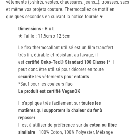
vêtements (t-shirts, vestes, chaussures, jeans…), trousses, sacs
et même vos projets couture. Thermocollez ce motif en
quelques secondes en suivant la notice fournie ♥️
Dimensions : H x L
★ Taille : 11,5cm x 12,5cm
Le flex thermocollant utilisé est un film transfert
très fin, étirable et résistant au lavage, il
est
certifié Oeko-Tex® Standard 100 Classe I*
il
peut donc être utilisé pour décorer en toute
sécurité
les vêtements pour
enfants
.
*Sauf pour les couleurs fluo
Le produit est certifié VeganOK
Il s’applique très facilement sur
toutes les
matières
qui
supportent la chaleur du fer à
repasser
.
Il est à utiliser de préférence sur du
coton ou fibre
similaire
: 100% Coton, 100% Polyester, Mélange