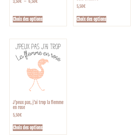
3,50
€
–
6,50
€
5,50
€
Choix des options
Choix des options
J’peux pas, j’ai trop la flemme
en rose
5,50
€
Choix des options