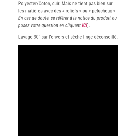
Polyester/Coton, cuir. Mais ne tient pas bien sur
les matières avec des « reliefs » ou « pelucheux ».
En cas de doute, se référer à la notice du produit ou
posez votre question en cliquant
ICI
).
Lavage 30° sur l’envers et sèche linge déconseillé.