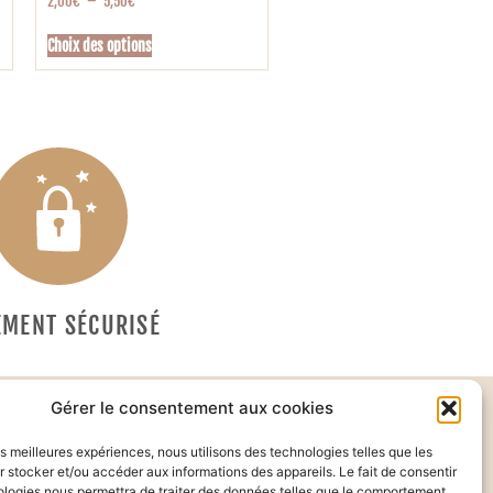
2,00
€
–
5,50
€
Choix des options
EMENT SÉCURISÉ
Gérer le consentement aux cookies
les meilleures expériences, nous utilisons des technologies telles que les
 stocker et/ou accéder aux informations des appareils. Le fait de consentir
ologies nous permettra de traiter des données telles que le comportement