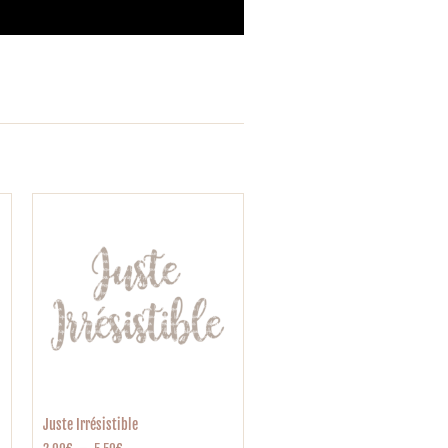
Juste Irrésistible