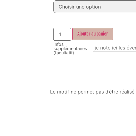
Ajouter au panier
Infos
supplémentaires
(facultatif)
Le motif ne permet pas d’être réalisé 