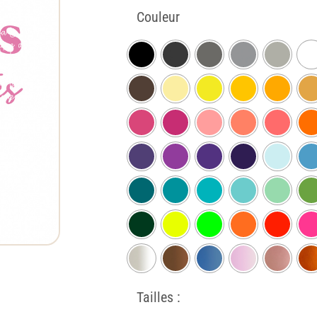
Couleur
Tailles :