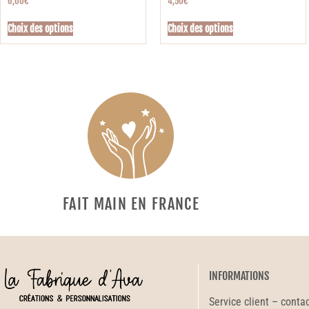
6,00
€
4,50
€
Choix des options
Choix des options
FAIT MAIN EN FRANCE
INFORMATIONS
Service client – conta