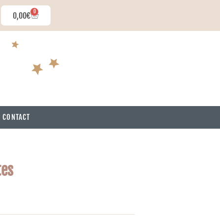
0
0,00
€
CONTACT
tes