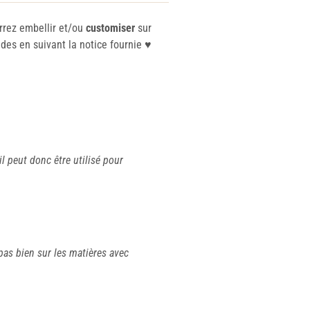
rrez embellir et/ou
customiser
sur
es en suivant la notice fournie ♥️
il peut donc être utilisé pour
pas bien sur les matières avec