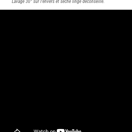
Lavage 30° sur l’envers et sèche linge déconseillé.