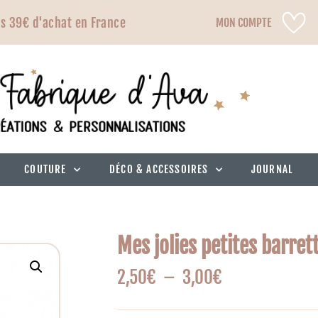
ès 39€ d'achat en France
MON COMPTE
COUTURE
DÉCO & ACCESSOIRES
JOURNAL
Mes jolies petites barret
2,50
€
–
3,00
€