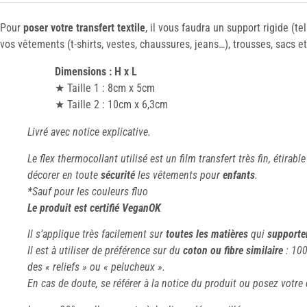
Pour
poser votre transfert textile
, il vous faudra un support rigide (t
vos vêtements (t-shirts, vestes, chaussures, jeans…), trousses, sacs 
Dimensions : H x L
★ Taille 1 : 8cm x 5cm
★ Taille 2 : 10cm x 6,3cm
Livré avec notice explicative.
Le flex thermocollant utilisé est un film transfert très fin, étirable
décorer en toute
sécurité
les vêtements pour
enfants
.
*Sauf pour les couleurs fluo
Le produit est certifié VeganOK
Il s’applique très facilement sur
toutes les matières
qui
supporten
Il est à utiliser de préférence sur du
coton ou fibre similaire
: 100
des « reliefs » ou « pelucheux ».
En cas de doute, se référer à la notice du produit ou posez votre