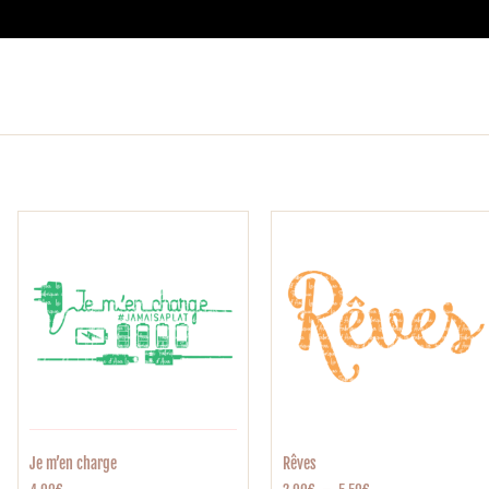
Je m’en charge
Rêves