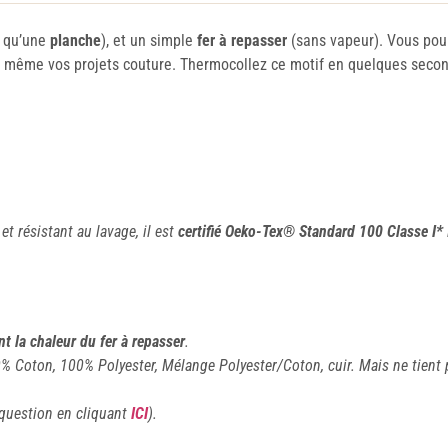
el qu’une
planche
), et un simple
fer à repasser
(sans vapeur). Vous pou
et même vos projets couture. Thermocollez ce motif en quelques second
 et résistant au lavage, il est
certifié Oeko-Tex® Standard 100 Classe I*
t la chaleur du fer à repasser
.
% Coton, 100% Polyester, Mélange Polyester/Coton, cuir. Mais ne tient 
 question en cliquant
ICI
).