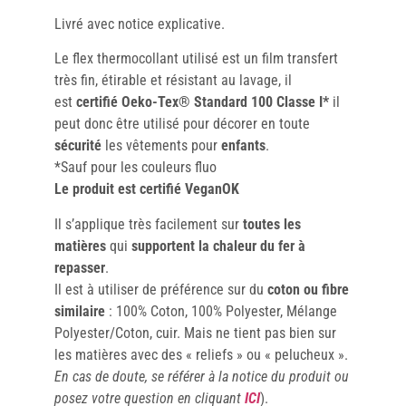
Livré avec notice explicative.
Le flex thermocollant utilisé est un film transfert
très fin, étirable et résistant au lavage, il
est
certifié Oeko-Tex® Standard 100 Classe I*
il
peut donc être utilisé pour décorer en toute
sécurité
les vêtements pour
enfants
.
*Sauf pour les couleurs fluo
Le produit est certifié VeganOK
Il s’applique très facilement sur
toutes les
matières
qui
supportent la chaleur du fer à
repasser
.
Il est à utiliser de préférence sur du
coton ou fibre
similaire
: 100% Coton, 100% Polyester, Mélange
Polyester/Coton, cuir. Mais ne tient pas bien sur
les matières avec des « reliefs » ou « pelucheux ».
En cas de doute, se référer à la notice du produit ou
posez votre question en cliquant
ICI
).