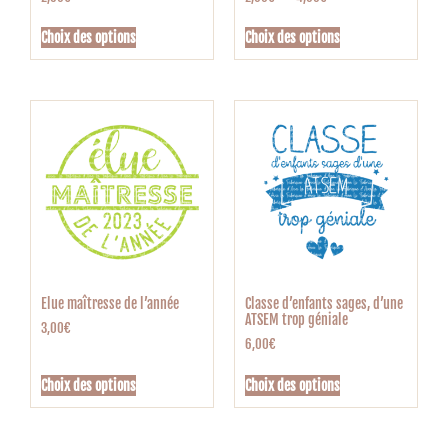
Choix des options
Choix des options
Elue maîtresse de l’année
Classe d’enfants sages, d’une
ATSEM trop géniale
3,00
€
6,00
€
Choix des options
Choix des options