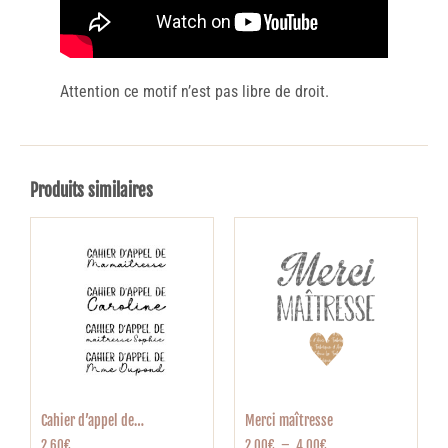
Attention ce motif n’est pas libre de droit.
Produits similaires
Cahier d’appel de…
Merci maîtresse
2,60
€
2,00
€
–
4,00
€