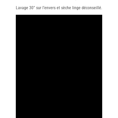
Lavage 30° sur l’envers et sèche linge déconseillé.