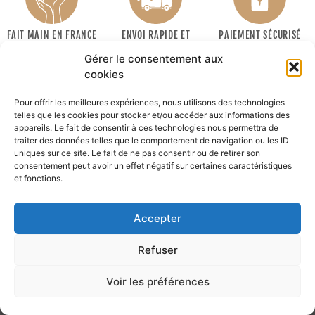
FAIT MAIN EN FRANCE
ENVOI RAPIDE ET
PAIEMENT SÉCURISÉ
SOIGNÉ
Gérer le consentement aux
cookies
Pour offrir les meilleures expériences, nous utilisons des technologies
telles que les cookies pour stocker et/ou accéder aux informations des
appareils. Le fait de consentir à ces technologies nous permettra de
traiter des données telles que le comportement de navigation ou les ID
uniques sur ce site. Le fait de ne pas consentir ou de retirer son
consentement peut avoir un effet négatif sur certaines caractéristiques
INFORMATIONS
et fonctions.
MON COMPTE
Accepter
Recevoir la newsletter :
Refuser
Ok
Voir les préférences
© lafabriquedava.fr
Réalisation by :
Wake'Up