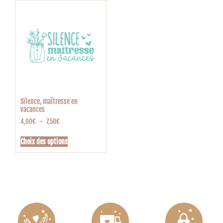
Silence, maîtresse en
vacances
4,00
€
–
7,50
€
Choix des options