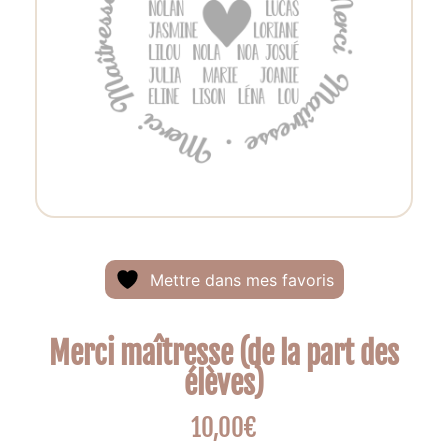
Mettre dans mes favoris
Merci maîtresse (de la part des
élèves)
10,00
€