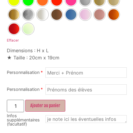
Effacer
Dimensions : H x L
★ Taille : 20cm x 19cm
Personnalisation
*
Personnalisation
*
Ajouter au panier
Infos
supplémentaires
(facultatif)