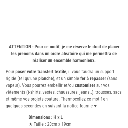
ATTENTION : Pour ce motif, je me réserve le droit de placer
les prénoms dans un ordre aléatoire qui me permettra de
réaliser un ensemble harmonieux.
Pour
poser votre transfert textile
, il vous faudra un support
rigide (tel qu’une
planche
), et un simple
fer à repasser
(sans
vapeur). Vous pourrez embellir et/ou
customiser
sur vos
vêtements (t-shirts, vestes, chaussures, jeans…), trousses, sacs
et même vos projets couture. Thermocollez ce motif en
quelques secondes en suivant la notice fournie ♥️
Dimensions : H x L
★ Taille : 20cm x 19cm