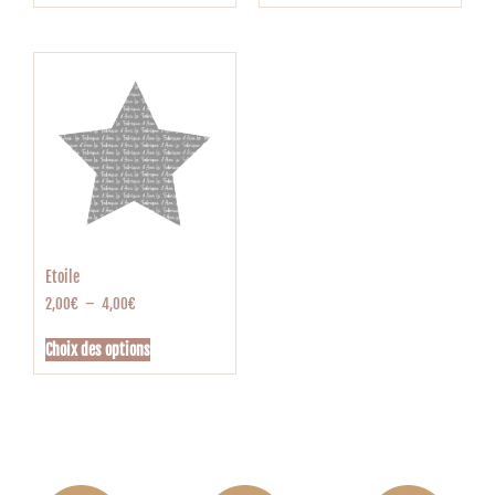
Etoile
2,00
€
–
4,00
€
Choix des options