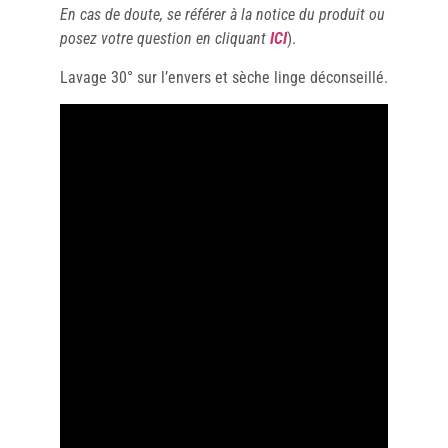
En cas de doute, se référer à la notice du produit ou
posez votre question en cliquant
ICI
).
Lavage 30° sur l’envers et sèche linge déconseillé.