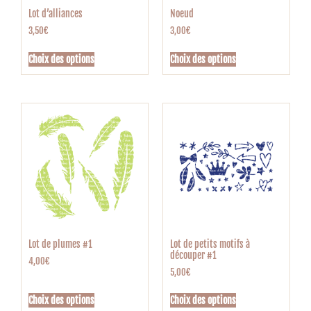
Lot d’alliances
Noeud
3,50
€
3,00
€
Choix des options
Choix des options
Lot de plumes #1
Lot de petits motifs à
découper #1
4,00
€
5,00
€
Choix des options
Choix des options