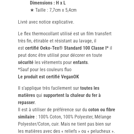
Dimensions : H x L
★ Taille : 7,7cm x 5,4cm
Livré avec notice explicative.
Le flex thermocollant utilisé est un film transfert
très fin, étirable et résistant au lavage, il
est
certifié Oeko-Tex® Standard 100 Classe I*
il
peut donc être utilisé pour décorer en toute
sécurité
les vêtements pour
enfants
.
*Sauf pour les couleurs fluo
Le produit est certifié VeganOK
Il s’applique très facilement sur
toutes les
matières
qui
supportent la chaleur du fer à
repasser
.
Il est à utiliser de préférence sur du
coton ou fibre
similaire
: 100% Coton, 100% Polyester, Mélange
Polyester/Coton, cuir. Mais ne tient pas bien sur
les matières avec des « reliefs » ou « pelucheux ».