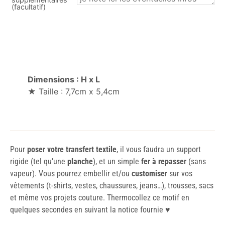
(facultatif)
Dimensions : H x L
★ Taille : 7,7cm x 5,4cm
Pour
poser votre transfert textile
, il vous faudra un support
rigide (tel qu’une
planche
), et un simple
fer à repasser
(sans
vapeur). Vous pourrez embellir et/ou
customiser
sur vos
vêtements (t-shirts, vestes, chaussures, jeans…), trousses, sacs
et même vos projets couture. Thermocollez ce motif en
quelques secondes en suivant la notice fournie ♥️