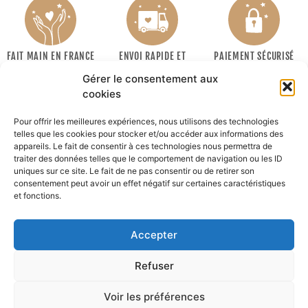
FAIT MAIN EN FRANCE
ENVOI RAPIDE ET
PAIEMENT SÉCURISÉ
SOIGNÉ
Gérer le consentement aux
cookies
Pour offrir les meilleures expériences, nous utilisons des technologies
telles que les cookies pour stocker et/ou accéder aux informations des
appareils. Le fait de consentir à ces technologies nous permettra de
traiter des données telles que le comportement de navigation ou les ID
uniques sur ce site. Le fait de ne pas consentir ou de retirer son
consentement peut avoir un effet négatif sur certaines caractéristiques
INFORMATIONS
et fonctions.
MON COMPTE
Accepter
Recevoir la newsletter :
Refuser
Ok
Voir les préférences