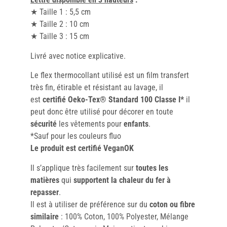
★ Taille 1 : 5,5 cm
★ Taille 2 : 10 cm
★ Taille 3 : 15 cm
Livré avec notice explicative.
Le flex thermocollant utilisé est un film transfert
très fin, étirable et résistant au lavage, il
est
certifié Oeko-Tex® Standard 100 Classe I*
il
peut donc être utilisé pour décorer en toute
sécurité
les vêtements pour
enfants
.
*Sauf pour les couleurs fluo
Le produit est certifié VeganOK
Il s’applique très facilement sur
toutes les
matières
qui
supportent la chaleur du fer à
repasser
.
Il est à utiliser de préférence sur du
coton ou fibre
similaire
: 100% Coton, 100% Polyester, Mélange