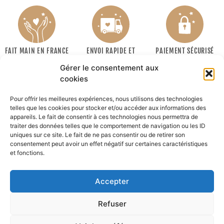
FAIT MAIN EN FRANCE
ENVOI RAPIDE ET
PAIEMENT SÉCURISÉ
SOIGNÉ
Gérer le consentement aux
cookies
Pour offrir les meilleures expériences, nous utilisons des technologies
telles que les cookies pour stocker et/ou accéder aux informations des
appareils. Le fait de consentir à ces technologies nous permettra de
traiter des données telles que le comportement de navigation ou les ID
uniques sur ce site. Le fait de ne pas consentir ou de retirer son
consentement peut avoir un effet négatif sur certaines caractéristiques
INFORMATIONS
et fonctions.
MON COMPTE
Accepter
Recevoir la newsletter :
Refuser
Ok