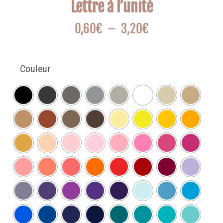
Lettre à l’unité
0,60
€
–
3,20
€
Couleur