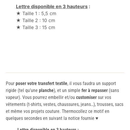
Lettre disponible en 3 hauteurs
:
★ Taille 1 : 5,5 cm
★ Taille 2 : 10 cm
★ Taille 3 : 15 cm
Pour
poser votre transfert textile
, il vous faudra un support
rigide (tel qu’une
planche
), et un simple
fer à repasser
(sans
vapeur). Vous pourrez embellir et/ou
customiser
sur vos
vêtements (t-shirts, vestes, chaussures, jeans…), trousses, sacs
et même vos projets couture. Thermocollez ce motif en
quelques secondes en suivant la notice fournie ♥️
Lettre disponible en 3 hauteurs
: