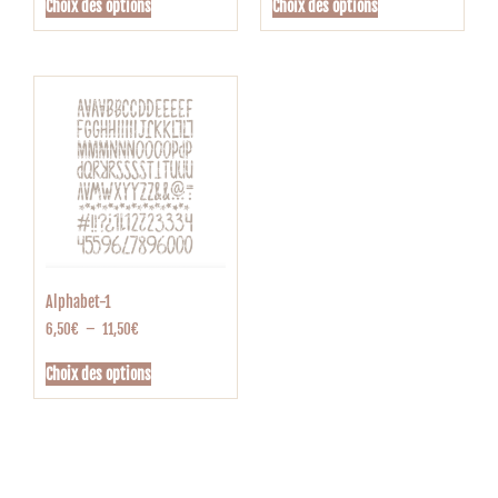
Choix des options
Choix des options
Alphabet-1
6,50
€
–
11,50
€
Choix des options