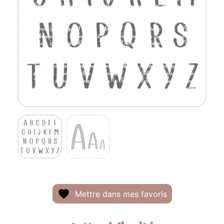
Mettre dans mes favoris