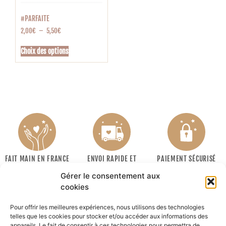
#PARFAITE
2,00
€
–
5,50
€
Choix des options
FAIT MAIN EN FRANCE
ENVOI RAPIDE ET
PAIEMENT SÉCURISÉ
SOIGNÉ
Gérer le consentement aux
cookies
Pour offrir les meilleures expériences, nous utilisons des technologies
telles que les cookies pour stocker et/ou accéder aux informations des
appareils. Le fait de consentir à ces technologies nous permettra de