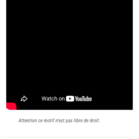
Attention ce motif n’est pas libre de droit.