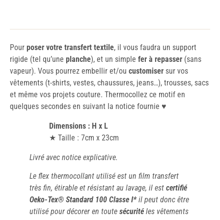
Pour
poser votre transfert textile
, il vous faudra un support
rigide (tel qu’une
planche
), et un simple
fer à repasser
(sans
vapeur). Vous pourrez embellir et/ou
customiser
sur vos
vêtements (t-shirts, vestes, chaussures, jeans…), trousses, sacs
et même vos projets couture. Thermocollez ce motif en
quelques secondes en suivant la notice fournie ♥️
Dimensions : H x L
★ Taille : 7cm x 23cm
Livré avec notice explicative.
Le flex thermocollant utilisé est un film transfert
très fin, étirable et résistant au lavage, il est
certifié
Oeko-Tex® Standard 100 Classe I*
il peut donc être
utilisé pour décorer en toute
sécurité
les vêtements