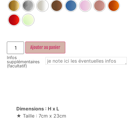
Ajouter au panier
Infos
supplémentaires
(facultatif)
Dimensions : H x L
★ Taille : 7cm x 23cm